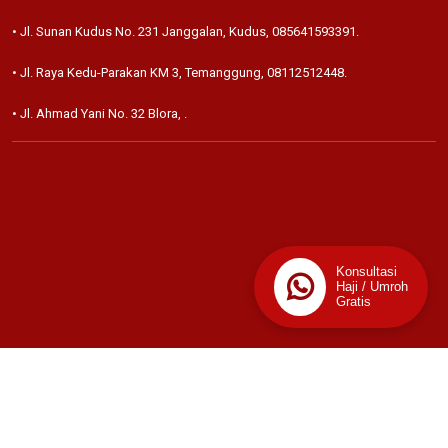
• Jl. Sunan Kudus No. 231 Janggalan, Kudus,
085641593391
.
• Jl. Raya Kedu-Parakan KM 3, Temanggung,
08112512448
.
• Jl. Ahmad Yani No. 32 Blora,
.
Konsultasi
Haji / Umroh
Gratis