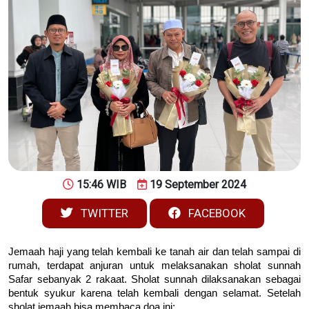
15:46 WIB
19 September 2024
TWITTER
FACEBOOK
Jemaah haji yang telah kembali ke tanah air dan telah sampai di
rumah, terdapat anjuran untuk melaksanakan sholat sunnah
Safar sebanyak 2 rakaat. Sholat sunnah dilaksanakan sebagai
bentuk syukur karena telah kembali dengan selamat. Setelah
sholat jemaah bisa membaca doa ini: