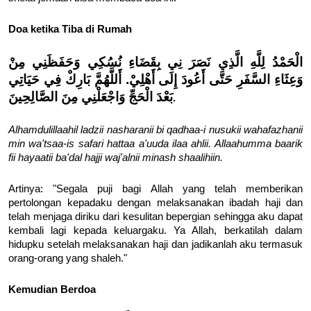
Doa ketika Tiba di Rumah
الْحَمْدُ لِلَّهِ الَّذِي نَصَرَ نِي بِقَضَاءِ نُسُكِي وَحَفَظَنِي مِنْ
وَعِثَاءِ السَّفَرِ حَتَّى أَعُودَ إِلَى أَهْلِيْ. أَللَّهُمَّ بَارِكْ فِي حَيَاتِي
بَعْدَ الْحَجِّ وَاجْعَلْنِي مِنَ الصَّالِحِينَ
.
Alhamdulillaahil ladzii nasharanii bi qadhaa-i nusukii wahafazhanii
min wa'tsaa-is safari hattaa a'uuda ilaa ahlii. Allaahumma baarik
fii hayaatii ba'dal hajji waj'alnii minash shaalihiin.
Artinya: "Segala puji bagi Allah yang telah memberikan
pertolongan kepadaku dengan melaksanakan ibadah haji dan
telah menjaga diriku dari kesulitan bepergian sehingga aku dapat
kembali lagi kepada keluargaku. Ya Allah, berkatilah dalam
hidupku setelah melaksanakan haji dan jadikanlah aku termasuk
orang-orang yang shaleh."
Kemudian Berdoa