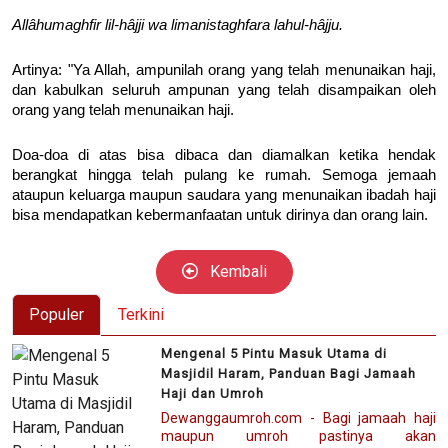
Allâhumaghfir lil-hâjji wa limanistaghfara lahul-hâjju.
Artinya: "Ya Allah, ampunilah orang yang telah menunaikan haji,
dan kabulkan seluruh ampunan yang telah disampaikan oleh
orang yang telah menunaikan haji.
Doa-doa di atas bisa dibaca dan diamalkan ketika hendak
berangkat hingga telah pulang ke rumah. Semoga jemaah
ataupun keluarga maupun saudara yang menunaikan ibadah haji
bisa mendapatkan kebermanfaatan untuk dirinya dan orang lain.
Kembali
Populer
Terkini
Mengenal 5 Pintu Masuk Utama di
Masjidil Haram, Panduan Bagi Jamaah
Haji dan Umroh
Dewanggaumroh.com - Bagi jamaah haji
maupun umroh pastinya akan