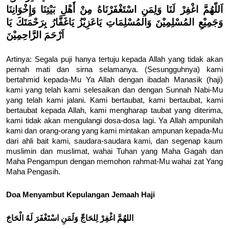
اَللّهُمَّ اغْفِرْ لَنَا وَلِمَنِ اسْتَغْفَرْنَاهُ مِنْ أَهْلِ بَيْتِنَا وَإِخْوَانِنَا
وَجَمِيْعِ المُسْلِمِيْنَ وَالمُسْلِمَاتِ يَاعَزِيْزُ يَاغَفَّارُ بِرَحْمَتَكَ يَا
اَرْحَمَ الرَّاحِمِيْنَ
Artinya: Segala puji hanya tertuju kepada Allah yang tidak akan
pernah mati dan sirna selamanya. (Sesungguhnya) kami
bertahmid kepada-Mu Ya Allah dengan ibadah Manasik (haji)
kami yang telah kami selesaikan dan dengan Sunnah Nabi-Mu
yang telah kami jalani. Kami bertaubat, kami bertaubat, kami
bertaubat kepada Allah, kami mengharap taubat yang diterima,
kami tidak akan mengulangi dosa-dosa lagi. Ya Allah ampunilah
kami dan orang-orang yang kami mintakan ampunan kepada-Mu
dari ahli bait kami, saudara-saudara kami, dan segenap kaum
muslimin dan muslimat, wahai Tuhan yang Maha Gagah dan
Maha Pengampun dengan memohon rahmat-Mu wahai zat Yang
Maha Pengasih.
Doa Menyambut Kepulangan Jemaah Haji
اللهُمَّ اغْفِرْ لِلحَاجِّ وَلَمَنِ اسْتَغْفَرَ لَهُ الْحَاجَ