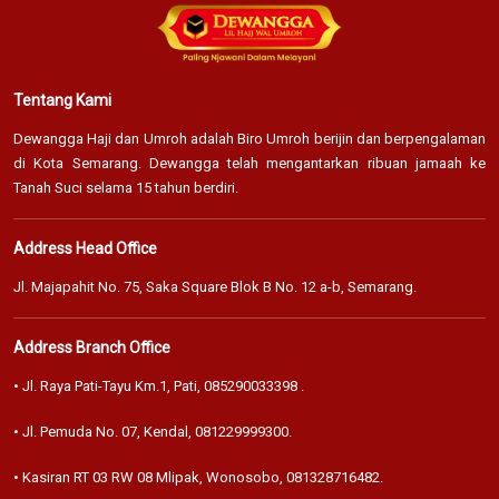
Tentang Kami
Dewangga Haji dan Umroh adalah Biro Umroh berijin dan berpengalaman
di Kota Semarang. Dewangga telah mengantarkan ribuan jamaah ke
Tanah Suci selama 15 tahun berdiri.
Address Head Office
Jl. Majapahit No. 75, Saka Square Blok B No. 12 a-b, Semarang.
Address Branch Office
• Jl. Raya Pati-Tayu Km.1, Pati,
085290033398
.
• Jl. Pemuda No. 07, Kendal,
081229999300
.
• Kasiran RT 03 RW 08 Mlipak, Wonosobo,
081328716482
.