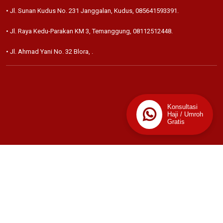
• Jl. Sunan Kudus No. 231 Janggalan, Kudus,
085641593391
.
• Jl. Raya Kedu-Parakan KM 3, Temanggung,
08112512448
.
• Jl. Ahmad Yani No. 32 Blora,
.
Konsultasi
Haji / Umroh
Gratis
📊
Stats