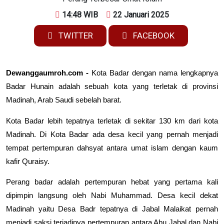
14:48 WIB
22 Januari 2025
TWITTER
FACEBOOK
Dewanggaumroh.com
-
Kota Badar dengan nama lengkapnya
Badar Hunain adalah sebuah kota yang terletak di provinsi
Madinah, Arab Saudi sebelah barat.
Kota Badar lebih tepatnya terletak di sekitar 130 km dari kota
Madinah. Di Kota Badar ada desa kecil yang pernah menjadi
tempat pertempuran dahsyat antara umat islam dengan kaum
kafir Quraisy.
Perang badar adalah pertempuran hebat yang pertama kali
dipimpin langsung oleh Nabi Muhammad. Desa kecil dekat
Madinah yaitu Desa Badr tepatnya di Jabal Malaikat pernah
menjadi saksi terjadinya pertempuran antara Abu Jahal dan Nabi