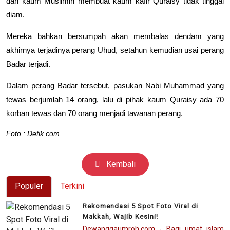
dan kaum Muslimin membuat kaum kafir Quraisy tidak tinggal
diam.
Mereka bahkan bersumpah akan membalas dendam yang
akhirnya terjadinya perang Uhud, setahun kemudian usai perang
Badar terjadi.
Dalam perang Badar tersebut, pasukan Nabi Muhammad yang
tewas berjumlah 14 orang, lalu di pihak kaum Quraisy ada 70
korban tewas dan 70 orang menjadi tawanan perang.
Foto : Detik.com
Kembali
Populer
Terkini
Rekomendasi 5 Spot Foto Viral di
Makkah, Wajib Kesini!
Dewanggaumroh.com - Bagi umat islam