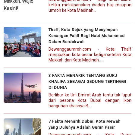
ketika melaksanakan ibadah haji maupun
umroh ke kota Madinah...
Thaif, Kota Sejuk yang Menyimpan
Kenangan Pahit Bagi Nabi Muhammad
Dalam Berdakwah
Dewanggaumroh.com - Kota Thaif
merupakan kota besar ketiga setelah Kota
Makkah dan Kota Madinah....
3 FAKTA MENARIK TENTANG BURJ
KHALIFA SEBAGAI GEDUNG TERTINGGI
DI DUNIA
Berlibur ke Uni Emirat Arab tentu tak luput
dari pesona Kota Dubai dengan ikon
bangunan khasnya B...
7 Fakta Menarik Dubai, Kota Mewah
yang Dulunya Adalah Gurun Pasir
Dewanggaumroh.com - Kota Dubai