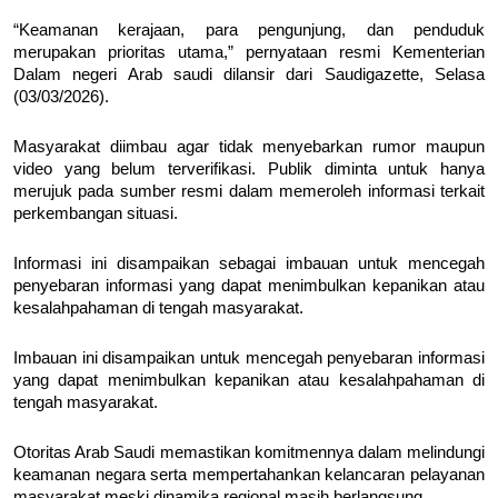
“Keamanan kerajaan, para pengunjung, dan penduduk
merupakan prioritas utama,” pernyataan resmi Kementerian
Dalam negeri Arab saudi dilansir dari Saudigazette, Selasa
(03/03/2026).
Masyarakat diimbau agar tidak menyebarkan rumor maupun
video yang belum terverifikasi. Publik diminta untuk hanya
merujuk pada sumber resmi dalam memeroleh informasi terkait
perkembangan situasi.
Informasi ini disampaikan sebagai imbauan untuk mencegah
penyebaran informasi yang dapat menimbulkan kepanikan atau
kesalahpahaman di tengah masyarakat.
Imbauan ini disampaikan untuk mencegah penyebaran informasi
yang dapat menimbulkan kepanikan atau kesalahpahaman di
tengah masyarakat.
Otoritas Arab Saudi memastikan komitmennya dalam melindungi
keamanan negara serta mempertahankan kelancaran pelayanan
masyarakat meski dinamika regional masih berlangsung.