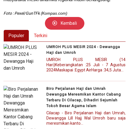
Foto : Pexel/GunTFk (
Kompas.com)
Kembali
Populer
Terkini
UMROH PLUS MESIR 2024 - Dewangga
Haji dan Umroh
UMROH PLUS MESIR (14
Hari)Keberangkatan :25 Juli - 7 Agustus
2024Maskapai :Egypt AirHarga :34,5 Juta...
Biro Perjalanan Haji dan Umrah
Dewangga Meresmikan Kantor Cabang
Terbaru Di Cilacap, Dihadiri Sejumlah
Tokoh Besar Agama Islam
Cilacap - Biro Perjalanan Haji dan Umrah,
Dewangga Lill Hajj Wal Umroh baru saja
meresmikan kanto...