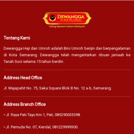
Tentang Kami
Dewangga Haji dan Umroh adalah Biro Umroh berijin dan berpengalaman
di Kota Semarang. Dewangga telah mengantarkan ribuan jamaah ke
Tanah Suci selama 15 tahun berdiri.
Address Head Office
Jl. Majapahit No. 75, Saka Square Blok B No. 12 a-b, Semarang.
Address Branch Office
• Jl. Raya Pati-Tayu Km.1, Pati,
085290033398
.
• Jl. Pemuda No. 07, Kendal,
081229999300
.