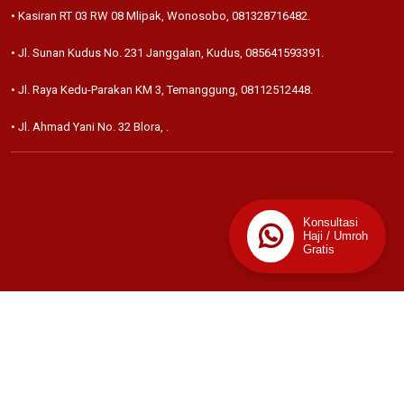
• Kasiran RT 03 RW 08 Mlipak, Wonosobo,
081328716482
.
• Jl. Sunan Kudus No. 231 Janggalan, Kudus,
085641593391
.
• Jl. Raya Kedu-Parakan KM 3, Temanggung,
08112512448
.
• Jl. Ahmad Yani No. 32 Blora,
.
Konsultasi
Haji / Umroh
Gratis