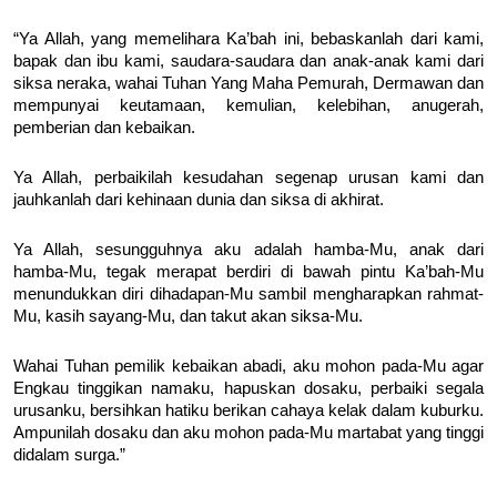
“Ya Allah, yang memelihara Ka’bah ini, bebaskanlah dari kami,
bapak dan ibu kami, saudara-saudara dan anak-anak kami dari
siksa neraka, wahai Tuhan Yang Maha Pemurah, Dermawan dan
mempunyai keutamaan, kemulian, kelebihan, anugerah,
pemberian dan kebaikan.
Ya Allah, perbaikilah kesudahan segenap urusan kami dan
jauhkanlah dari kehinaan dunia dan siksa di akhirat.
Ya Allah, sesungguhnya aku adalah hamba-Mu, anak dari
hamba-Mu, tegak merapat berdiri di bawah pintu Ka’bah-Mu
menundukkan diri dihadapan-Mu sambil mengharapkan rahmat-
Mu, kasih sayang-Mu, dan takut akan siksa-Mu.
Wahai Tuhan pemilik kebaikan abadi, aku mohon pada-Mu agar
Engkau tinggikan namaku, hapuskan dosaku, perbaiki segala
urusanku, bersihkan hatiku berikan cahaya kelak dalam kuburku.
Ampunilah dosaku dan aku mohon pada-Mu martabat yang tinggi
didalam surga.”