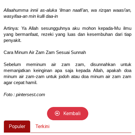
Allaahumma innii as-aluka ‘ilman naafi’an, wa rizqan waasi’an,
wasyifaa-an min kulli daa-in
Artinya: Ya Allah sesungguhnya aku mohon kepada-Mu ilmu
yang bermanfaat, rezeki yang luas dan kesembuhan dari tiap
penyakit.
Cara Minum Air Zam Zam Sesuai Sunnah
Sebelum meminum air zam zam, disunnahkan untuk
memanjatkan keinginan apa saja kepada Allah, apakah doa
minum air zam-zam untuk jodoh atau doa minum air zam zam
agar cepat hamil.
Foto : pintersest.com
Kembali
Populer
Terkini