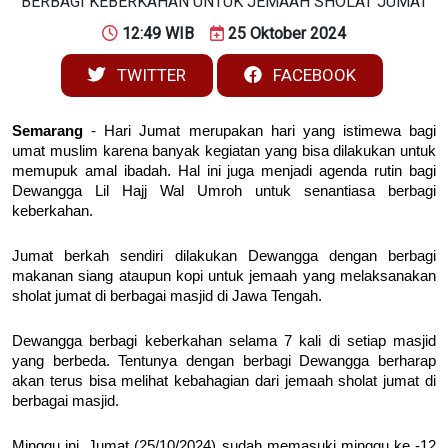
12:49 WIB
25 Oktober 2024
TWITTER
FACEBOOK
Semarang
- Hari Jumat merupakan hari yang istimewa bagi
umat muslim karena banyak kegiatan yang bisa dilakukan untuk
memupuk amal ibadah. Hal ini juga menjadi agenda rutin bagi
Dewangga Lil Hajj Wal Umroh untuk senantiasa berbagi
keberkahan.
Jumat berkah sendiri dilakukan Dewangga dengan berbagi
makanan siang ataupun kopi untuk jemaah yang melaksanakan
sholat jumat di berbagai masjid di Jawa Tengah.
Dewangga berbagi keberkahan selama 7 kali di setiap masjid
yang berbeda. Tentunya dengan berbagi Dewangga berharap
akan terus bisa melihat kebahagian dari jemaah sholat jumat di
berbagai masjid.
Minggu ini, Jumat (25/10/2024) sudah memasuki minggu ke -12