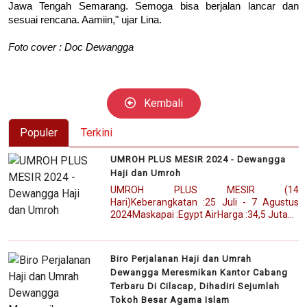
Jawa Tengah Semarang. Semoga bisa berjalan lancar dan
sesuai rencana. Aamiin," ujar Lina.
Foto cover : Doc Dewangga
Kembali
Populer
Terkini
UMROH PLUS MESIR 2024 - Dewangga
Haji dan Umroh
UMROH PLUS MESIR (14
Hari)Keberangkatan :25 Juli - 7 Agustus
2024Maskapai :Egypt AirHarga :34,5 Juta...
Biro Perjalanan Haji dan Umrah
Dewangga Meresmikan Kantor Cabang
Terbaru Di Cilacap, Dihadiri Sejumlah
Tokoh Besar Agama Islam