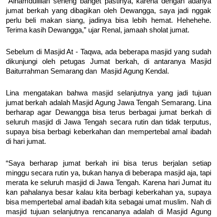
“Alhamdulillah seneng banget pastinya, karena dengan adanya
jumat berkah yang dibagikan oleh Dewangga, saya jadi nggak
perlu beli makan siang, jadinya bisa lebih hemat. Hehehehe.
Terima kasih Dewangga,” ujar Renal, jamaah sholat jumat.
Sebelum di Masjid At - Taqwa, ada beberapa masjid yang sudah
dikunjungi oleh petugas Jumat berkah, di antaranya Masjid
Baiturrahman Semarang dan Masjid Agung Kendal.
Lina mengatakan bahwa masjid selanjutnya yang jadi tujuan
jumat berkah adalah Masjid Agung Jawa Tengah Semarang. Lina
berharap agar Dewangga bisa terus berbagai jumat berkah di
seluruh masjid di Jawa Tengah secara rutin dan tidak terputus,
supaya bisa berbagi keberkahan dan mempertebal amal ibadah
di hari jumat.
“Saya berharap jumat berkah ini bisa terus berjalan setiap
minggu secara rutin ya, bukan hanya di beberapa masjid aja, tapi
merata ke seluruh masjid di Jawa Tengah. Karena hari Jumat itu
kan pahalanya besar kalau kita berbagi keberkahan ya, supaya
bisa mempertebal amal ibadah kita sebagai umat muslim. Nah di
masjid tujuan selanjutnya rencananya adalah di Masjid Agung